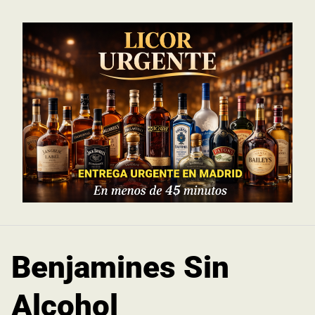
Saltar
al
contenido
Benjamines Sin
Alcohol