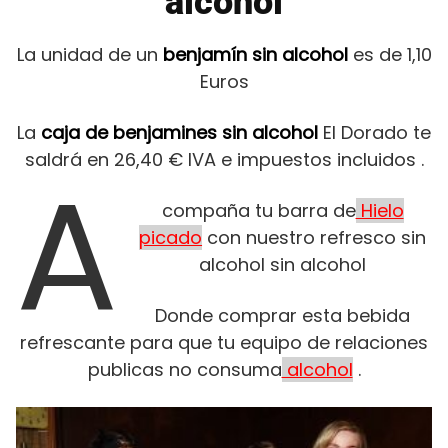
alcohol
La unidad de un
benjamín sin alcohol
es de 1,10
Euros
La
caja de benjamines sin alcohol
El Dorado te
saldrá en 26,40 € IVA e impuestos incluidos .
A
compaña tu barra de
Hielo
picado
con nuestro refresco sin
alcohol sin alcohol
Donde comprar esta bebida
refrescante para que tu equipo de relaciones
publicas no consuma
alcohol
.