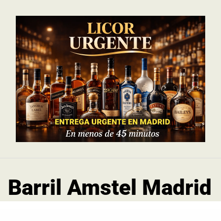
Saltar
al
contenido
Barril Amstel Madrid