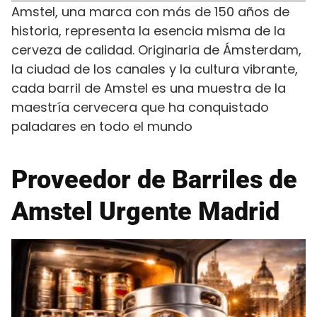
Amstel, una marca con más de 150 años de
historia, representa la esencia misma de la
cerveza de calidad. Originaria de Ámsterdam,
la ciudad de los canales y la cultura vibrante,
cada barril de Amstel es una muestra de la
maestría cervecera que ha conquistado
paladares en todo el mundo
Proveedor de Barriles de
Amstel Urgente Madrid