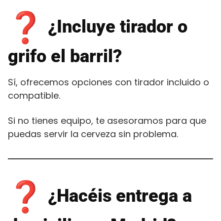
¿Incluye tirador o
grifo el barril?
Sí, ofrecemos opciones con tirador incluido o
compatible.
Si no tienes equipo, te asesoramos para que
puedas servir la cerveza sin problema.
¿Hacéis entrega a