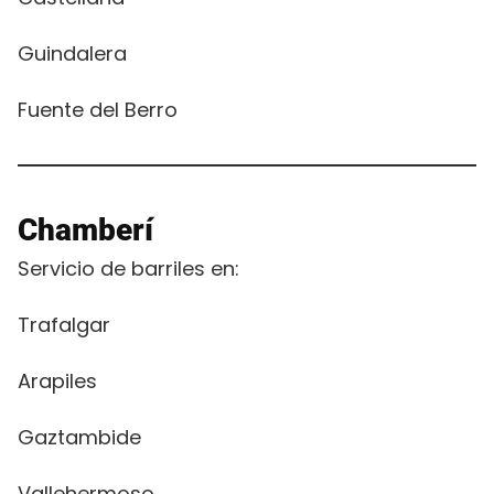
Guindalera
Fuente del Berro
Chamberí
Servicio de barriles en:
Trafalgar
Arapiles
Gaztambide
Vallehermoso