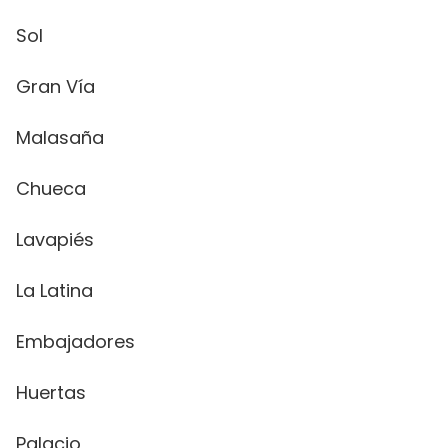
Sol
Gran Vía
Malasaña
Chueca
Lavapiés
La Latina
Embajadores
Huertas
Palacio