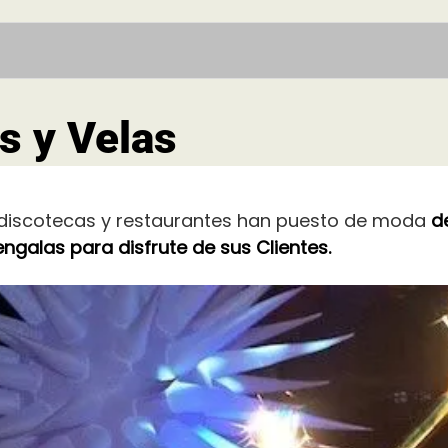
s y Velas
discotecas y restaurantes han puesto de moda
d
engalas para disfrute de sus Clientes.