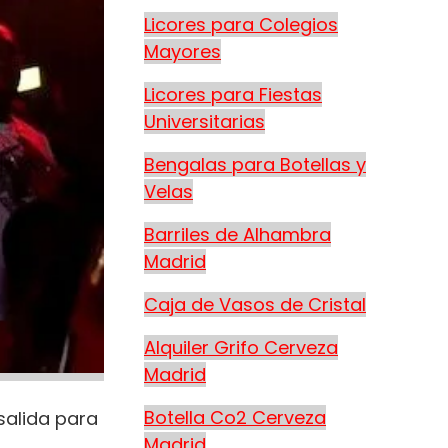
Licores para Colegios
Mayores
Licores para Fiestas
Universitarias
Bengalas para Botellas y
Velas
Barriles de Alhambra
Madrid
Caja de Vasos de Cristal
Alquiler Grifo Cerveza
Madrid
Botella Co2 Cerveza
salida para
Madrid