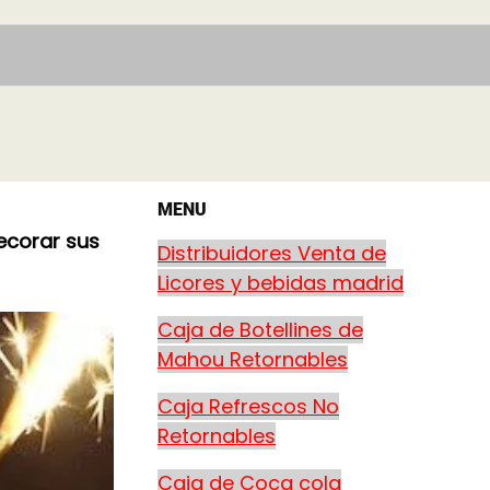
MENU
ecorar sus
Distribuidores Venta de
Licores y bebidas madrid
Caja de Botellines de
Mahou Retornables
Caja Refrescos No
Retornables
Caja de Coca cola