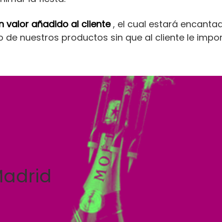
n valor añadido al cliente
, el cual estará encantad
 de nuestros productos sin que al cliente le impor
Madrid