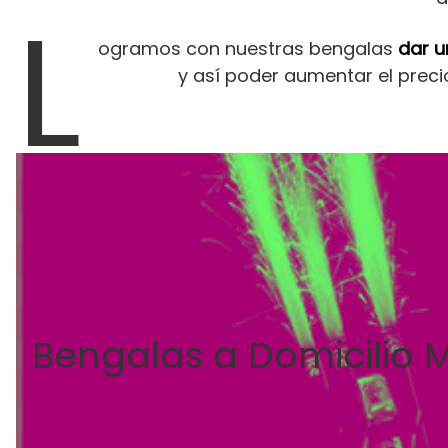
L
ogramos con nuestras bengalas
dar u
y así poder aumentar el precio
Bengalas a Domicilio 