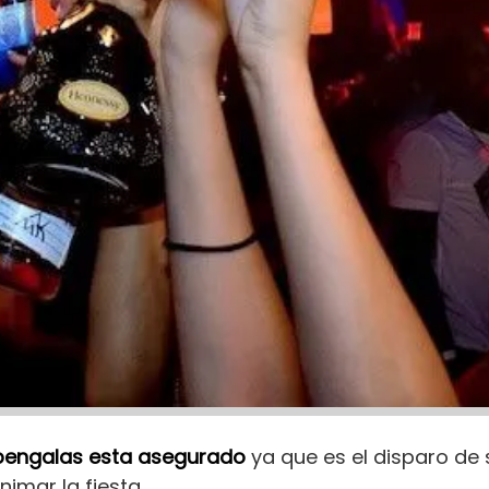
bengalas esta asegurado
ya que es el disparo de 
nimar la fiesta.