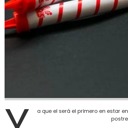
Y
a que el será el primero en estar e
postre